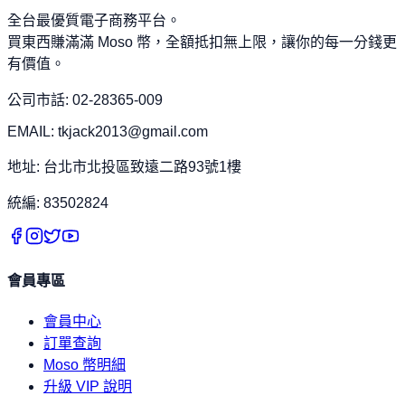
全台最優質電子商務平台。
買東西賺滿滿 Moso 幣，全額抵扣無上限，讓你的每一分錢更
有價值。
公司市話: 02-28365-009
EMAIL: tkjack2013@gmail.com
地址: 台北市北投區致遠二路93號1樓
統編: 83502824
會員專區
會員中心
訂單查詢
Moso 幣明細
升級 VIP 說明