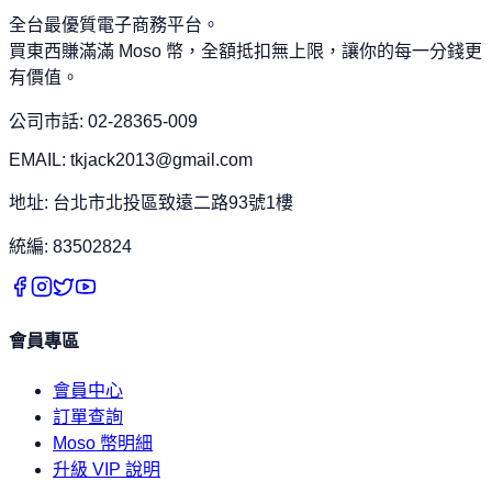
全台最優質電子商務平台。
買東西賺滿滿 Moso 幣，全額抵扣無上限，讓你的每一分錢更
有價值。
公司市話: 02-28365-009
EMAIL: tkjack2013@gmail.com
地址: 台北市北投區致遠二路93號1樓
統編: 83502824
會員專區
會員中心
訂單查詢
Moso 幣明細
升級 VIP 說明