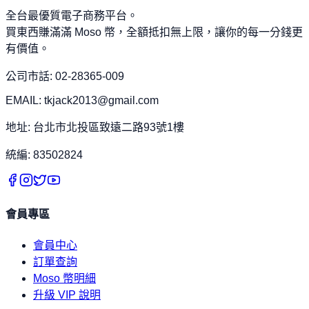
全台最優質電子商務平台。
買東西賺滿滿 Moso 幣，全額抵扣無上限，讓你的每一分錢更
有價值。
公司市話: 02-28365-009
EMAIL: tkjack2013@gmail.com
地址: 台北市北投區致遠二路93號1樓
統編: 83502824
會員專區
會員中心
訂單查詢
Moso 幣明細
升級 VIP 說明