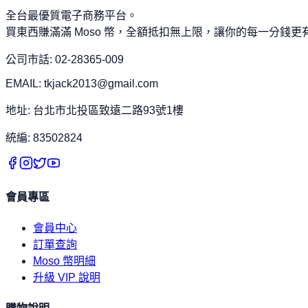
全台最優質電子商務平台。
買東西賺滿滿 Moso 幣，全額抵扣無上限，讓你的每一分錢更
公司市話: 02-28365-009
EMAIL: tkjack2013@gmail.com
地址: 台北市北投區致遠二路93號1樓
統編: 83502824
會員專區
會員中心
訂單查詢
Moso 幣明細
升級 VIP 說明