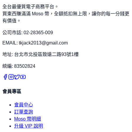
全台最優質電子商務平台。
買東西賺滿滿 Moso 幣，全額抵扣無上限，讓你的每一分錢更
有價值。
公司市話: 02-28365-009
EMAIL: tkjack2013@gmail.com
地址: 台北市北投區致遠二路93號1樓
統編: 83502824
會員專區
會員中心
訂單查詢
Moso 幣明細
升級 VIP 說明