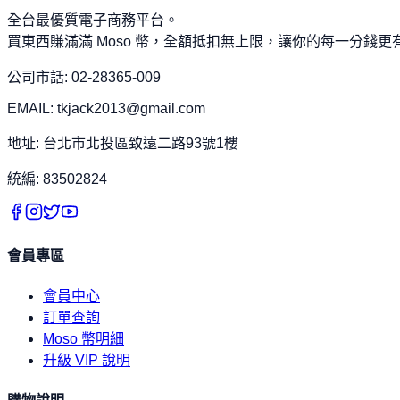
全台最優質電子商務平台。
買東西賺滿滿 Moso 幣，全額抵扣無上限，讓你的每一分錢更
公司市話: 02-28365-009
EMAIL: tkjack2013@gmail.com
地址: 台北市北投區致遠二路93號1樓
統編: 83502824
會員專區
會員中心
訂單查詢
Moso 幣明細
升級 VIP 說明