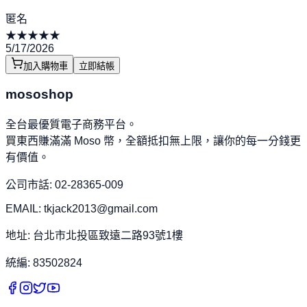
匿名
★
★
★
★
★
5/17/2026
加入購物車
立即結帳
mososhop
全台最優質電子商務平台。
買東西賺滿滿 Moso 幣，全額抵扣無上限，讓你的每一分錢更
有價值。
公司市話: 02-28365-009
EMAIL: tkjack2013@gmail.com
地址: 台北市北投區致遠二路93號1樓
統編: 83502824