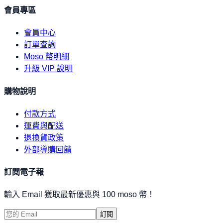
會員專區
會員中心
訂單查詢
Moso 幣明細
升級 VIP 說明
購物說明
付款方式
運費與配送
退換貨政策
外部導購回饋
訂閱電子報
輸入 Email 獲取最新優惠與 100 moso 幣！
訂閱