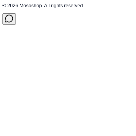
©
2026
Mososhop. All rights reserved.