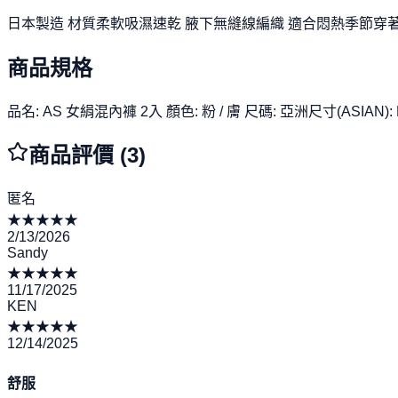
日本製造 材質柔軟吸濕速乾 腋下無縫線編織 適合悶熱季節穿
商品規格
品名: AS 女絹混內褲 2入 顏色: 粉 / 膚 尺碼: 亞洲尺寸(ASIAN): M
商品評價 (
3
)
匿名
★
★
★
★
★
2/13/2026
Sandy
★
★
★
★
★
11/17/2025
KEN
★
★
★
★
★
12/14/2025
舒服