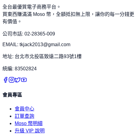
全台最優質電子商務平台。
買東西賺滿滿 Moso 幣，全額抵扣無上限，讓你的每一分錢更
有價值。
公司市話: 02-28365-009
EMAIL: tkjack2013@gmail.com
地址: 台北市北投區致遠二路93號1樓
統編: 83502824
會員專區
會員中心
訂單查詢
Moso 幣明細
升級 VIP 說明