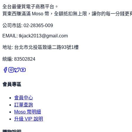
全台最優質電子商務平台。
買東西賺滿滿 Moso 幣，全額抵扣無上限，讓你的每一分錢更
公司市話: 02-28365-009
EMAIL: tkjack2013@gmail.com
地址: 台北市北投區致遠二路93號1樓
統編: 83502824
會員專區
會員中心
訂單查詢
Moso 幣明細
升級 VIP 說明