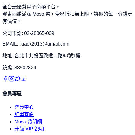
全台最優質電子商務平台。
買東西賺滿滿 Moso 幣，全額抵扣無上限，讓你的每一分錢更
有價值。
公司市話: 02-28365-009
EMAIL: tkjack2013@gmail.com
地址: 台北市北投區致遠二路93號1樓
統編: 83502824
會員專區
會員中心
訂單查詢
Moso 幣明細
升級 VIP 說明