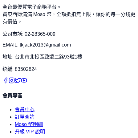
全台最優質電子商務平台。
買東西賺滿滿 Moso 幣，全額抵扣無上限，讓你的每一分錢更
有價值。
公司市話: 02-28365-009
EMAIL: tkjack2013@gmail.com
地址: 台北市北投區致遠二路93號1樓
統編: 83502824
會員專區
會員中心
訂單查詢
Moso 幣明細
升級 VIP 說明