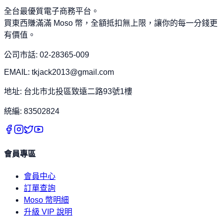
全台最優質電子商務平台。
買東西賺滿滿 Moso 幣，全額抵扣無上限，讓你的每一分錢更
有價值。
公司市話: 02-28365-009
EMAIL: tkjack2013@gmail.com
地址: 台北市北投區致遠二路93號1樓
統編: 83502824
會員專區
會員中心
訂單查詢
Moso 幣明細
升級 VIP 說明