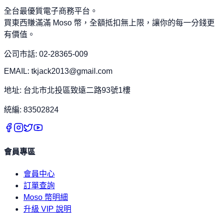
全台最優質電子商務平台。
買東西賺滿滿 Moso 幣，全額抵扣無上限，讓你的每一分錢更
有價值。
公司市話: 02-28365-009
EMAIL: tkjack2013@gmail.com
地址: 台北市北投區致遠二路93號1樓
統編: 83502824
會員專區
會員中心
訂單查詢
Moso 幣明細
升級 VIP 說明