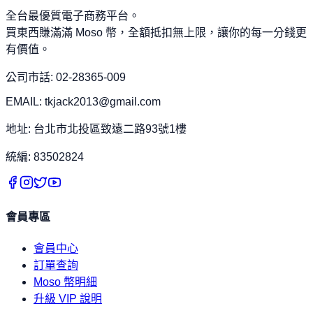
全台最優質電子商務平台。
買東西賺滿滿 Moso 幣，全額抵扣無上限，讓你的每一分錢更
有價值。
公司市話: 02-28365-009
EMAIL: tkjack2013@gmail.com
地址: 台北市北投區致遠二路93號1樓
統編: 83502824
會員專區
會員中心
訂單查詢
Moso 幣明細
升級 VIP 說明