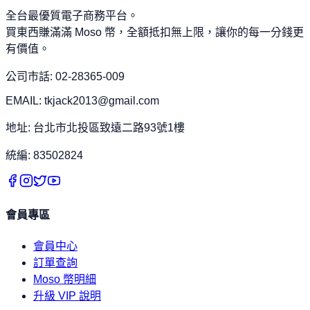
全台最優質電子商務平台。
買東西賺滿滿 Moso 幣，全額抵扣無上限，讓你的每一分錢更
有價值。
公司市話: 02-28365-009
EMAIL: tkjack2013@gmail.com
地址: 台北市北投區致遠二路93號1樓
統編: 83502824
會員專區
會員中心
訂單查詢
Moso 幣明細
升級 VIP 說明