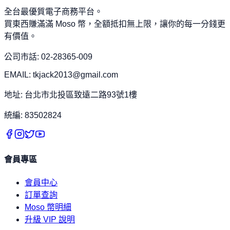
全台最優質電子商務平台。
買東西賺滿滿 Moso 幣，全額抵扣無上限，讓你的每一分錢更
有價值。
公司市話: 02-28365-009
EMAIL: tkjack2013@gmail.com
地址: 台北市北投區致遠二路93號1樓
統編: 83502824
會員專區
會員中心
訂單查詢
Moso 幣明細
升級 VIP 說明