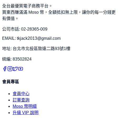
全台最優質電子商務平台。
買東西賺滿滿 Moso 幣，全額抵扣無上限，讓你的每一分錢更
有價值。
公司市話: 02-28365-009
EMAIL: tkjack2013@gmail.com
地址: 台北市北投區致遠二路93號1樓
統編: 83502824
會員專區
會員中心
訂單查詢
Moso 幣明細
升級 VIP 說明