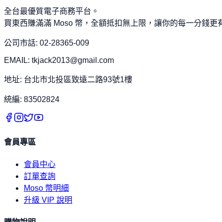
全台最優質電子商務平台。
買東西賺滿滿 Moso 幣，全額抵扣無上限，讓你的每一分錢更
公司市話: 02-28365-009
EMAIL: tkjack2013@gmail.com
地址: 台北市北投區致遠二路93號1樓
統編: 83502824
會員專區
會員中心
訂單查詢
Moso 幣明細
升級 VIP 說明