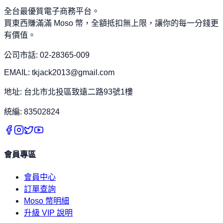
全台最優質電子商務平台。
買東西賺滿滿 Moso 幣，全額抵扣無上限，讓你的每一分錢更
有價值。
公司市話: 02-28365-009
EMAIL: tkjack2013@gmail.com
地址: 台北市北投區致遠二路93號1樓
統編: 83502824
會員專區
會員中心
訂單查詢
Moso 幣明細
升級 VIP 說明