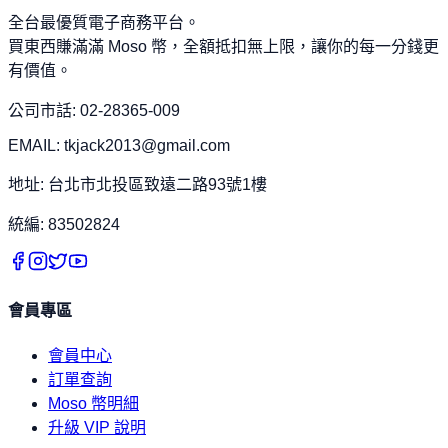
全台最優質電子商務平台。
買東西賺滿滿 Moso 幣，全額抵扣無上限，讓你的每一分錢更
有價值。
公司市話: 02-28365-009
EMAIL: tkjack2013@gmail.com
地址: 台北市北投區致遠二路93號1樓
統編: 83502824
會員專區
會員中心
訂單查詢
Moso 幣明細
升級 VIP 說明