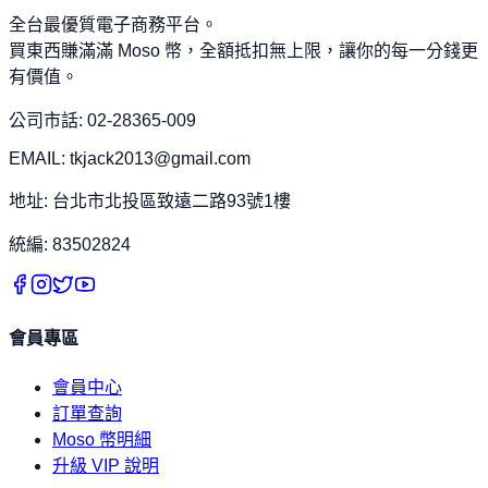
全台最優質電子商務平台。
買東西賺滿滿 Moso 幣，全額抵扣無上限，讓你的每一分錢更
有價值。
公司市話: 02-28365-009
EMAIL: tkjack2013@gmail.com
地址: 台北市北投區致遠二路93號1樓
統編: 83502824
會員專區
會員中心
訂單查詢
Moso 幣明細
升級 VIP 說明