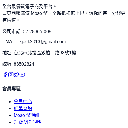
全台最優質電子商務平台。
買東西賺滿滿 Moso 幣，全額抵扣無上限，讓你的每一分錢更
有價值。
公司市話: 02-28365-009
EMAIL: tkjack2013@gmail.com
地址: 台北市北投區致遠二路93號1樓
統編: 83502824
會員專區
會員中心
訂單查詢
Moso 幣明細
升級 VIP 說明