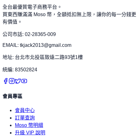
全台最優質電子商務平台。
買東西賺滿滿 Moso 幣，全額抵扣無上限，讓你的每一分錢更
有價值。
公司市話: 02-28365-009
EMAIL: tkjack2013@gmail.com
地址: 台北市北投區致遠二路93號1樓
統編: 83502824
會員專區
會員中心
訂單查詢
Moso 幣明細
升級 VIP 說明