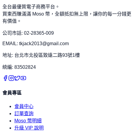
全台最優質電子商務平台。
買東西賺滿滿 Moso 幣，全額抵扣無上限，讓你的每一分錢更
有價值。
公司市話: 02-28365-009
EMAIL: tkjack2013@gmail.com
地址: 台北市北投區致遠二路93號1樓
統編: 83502824
會員專區
會員中心
訂單查詢
Moso 幣明細
升級 VIP 說明