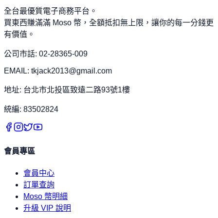
全台最優質電子商務平台。
買東西賺滿滿 Moso 幣，全額抵扣無上限，讓你的每一分錢更
有價值。
公司市話: 02-28365-009
EMAIL: tkjack2013@gmail.com
地址: 台北市北投區致遠二路93號1樓
統編: 83502824
會員專區
會員中心
訂單查詢
Moso 幣明細
升級 VIP 說明