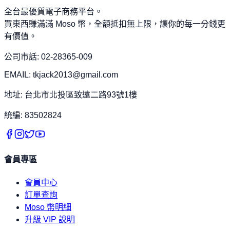
全台最優質電子商務平台。
買東西賺滿滿 Moso 幣，全額抵扣無上限，讓你的每一分錢更
有價值。
公司市話: 02-28365-009
EMAIL: tkjack2013@gmail.com
地址: 台北市北投區致遠二路93號1樓
統編: 83502824
會員專區
會員中心
訂單查詢
Moso 幣明細
升級 VIP 說明