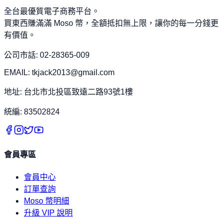
全台最優質電子商務平台。
買東西賺滿滿 Moso 幣，全額抵扣無上限，讓你的每一分錢更
有價值。
公司市話: 02-28365-009
EMAIL: tkjack2013@gmail.com
地址: 台北市北投區致遠二路93號1樓
統編: 83502824
會員專區
會員中心
訂單查詢
Moso 幣明細
升級 VIP 說明