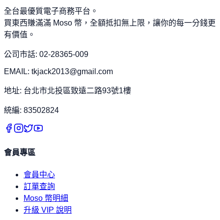
全台最優質電子商務平台。
買東西賺滿滿 Moso 幣，全額抵扣無上限，讓你的每一分錢更
有價值。
公司市話: 02-28365-009
EMAIL: tkjack2013@gmail.com
地址: 台北市北投區致遠二路93號1樓
統編: 83502824
會員專區
會員中心
訂單查詢
Moso 幣明細
升級 VIP 說明