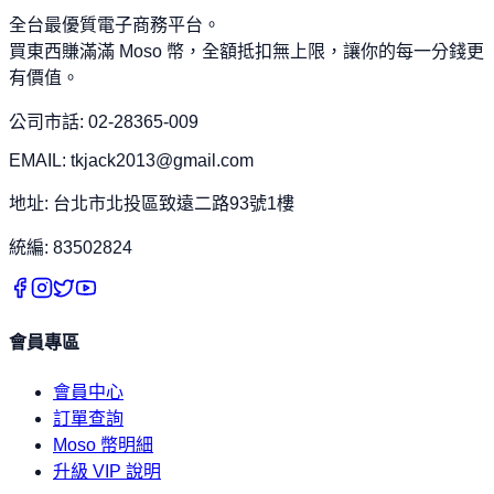
全台最優質電子商務平台。
買東西賺滿滿 Moso 幣，全額抵扣無上限，讓你的每一分錢更
有價值。
公司市話: 02-28365-009
EMAIL: tkjack2013@gmail.com
地址: 台北市北投區致遠二路93號1樓
統編: 83502824
會員專區
會員中心
訂單查詢
Moso 幣明細
升級 VIP 說明