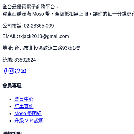
全台最優質電子商務平台。
買東西賺滿滿 Moso 幣，全額抵扣無上限，讓你的每一分錢更
公司市話: 02-28365-009
EMAIL: tkjack2013@gmail.com
地址: 台北市北投區致遠二路93號1樓
統編: 83502824
會員專區
會員中心
訂單查詢
Moso 幣明細
升級 VIP 說明