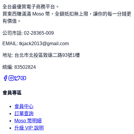
全台最優質電子商務平台。
買東西賺滿滿 Moso 幣，全額抵扣無上限，讓你的每一分錢更
有價值。
公司市話: 02-28365-009
EMAIL: tkjack2013@gmail.com
地址: 台北市北投區致遠二路93號1樓
統編: 83502824
會員專區
會員中心
訂單查詢
Moso 幣明細
升級 VIP 說明