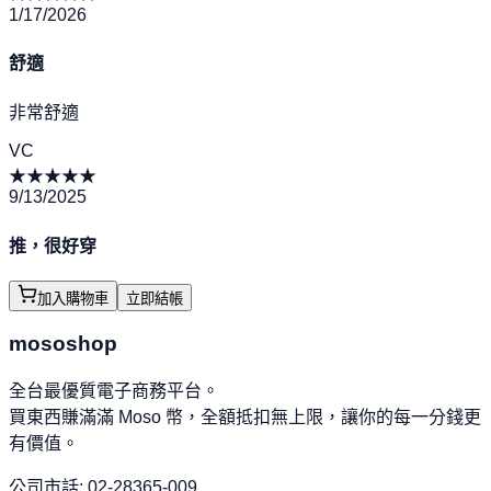
1/17/2026
舒適
非常舒適
VC
★
★
★
★
★
9/13/2025
推，很好穿
加入購物車
立即結帳
mososhop
全台最優質電子商務平台。
買東西賺滿滿 Moso 幣，全額抵扣無上限，讓你的每一分錢更
有價值。
公司市話: 02-28365-009