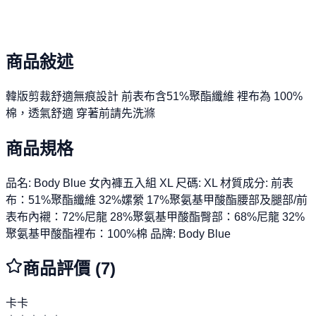
財富智慧。
商品敍述
韓版剪裁舒適無痕設計 前表布含51%聚酯纖維 裡布為 100%
棉，透氣舒適 穿著前請先洗滌
商品規格
品名: Body Blue 女內褲五入組 XL 尺碼: XL 材質成分: 前表
布：51%聚酯纖維 32%嫘縈 17%聚氨基甲酸酯腰部及腿部/前
表布內襯：72%尼龍 28%聚氨基甲酸酯臀部：68%尼龍 32%
聚氨基甲酸酯裡布：100%棉 品牌: Body Blue
商品評價 (
7
)
卡卡