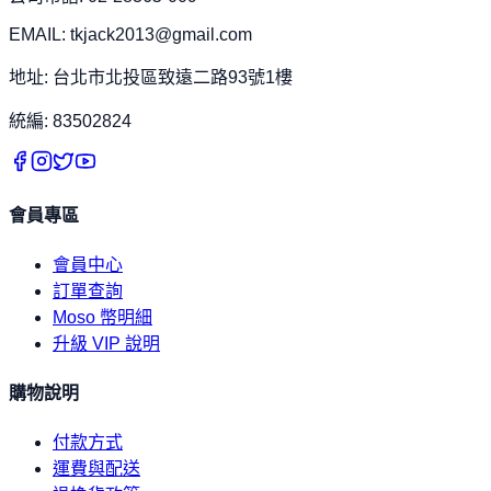
EMAIL: tkjack2013@gmail.com
地址: 台北市北投區致遠二路93號1樓
統編: 83502824
會員專區
會員中心
訂單查詢
Moso 幣明細
升級 VIP 說明
購物說明
付款方式
運費與配送