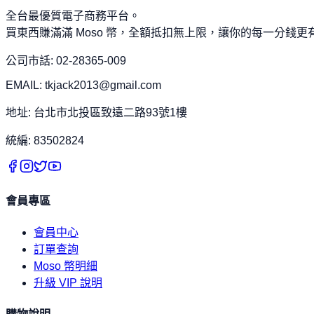
全台最優質電子商務平台。
買東西賺滿滿 Moso 幣，全額抵扣無上限，讓你的每一分錢更
公司市話: 02-28365-009
EMAIL: tkjack2013@gmail.com
地址: 台北市北投區致遠二路93號1樓
統編: 83502824
會員專區
會員中心
訂單查詢
Moso 幣明細
升級 VIP 說明