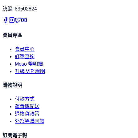
統編: 83502824
會員專區
會員中心
訂單查詢
Moso 幣明細
升級 VIP 說明
購物說明
付款方式
運費與配送
退換貨政策
外部導購回饋
訂閱電子報