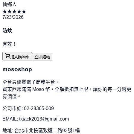
仙鄉人
★
★
★
★
★
7/23/2026
防蚊
有效！
加入購物車
立即結帳
mososhop
全台最優質電子商務平台。
買東西賺滿滿 Moso 幣，全額抵扣無上限，讓你的每一分錢更
有價值。
公司市話: 02-28365-009
EMAIL: tkjack2013@gmail.com
地址: 台北市北投區致遠二路93號1樓