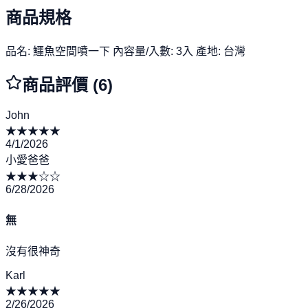
商品規格
品名: 鱷魚空間噴一下 內容量/入數: 3入 產地: 台灣
商品評價 (
6
)
John
★
★
★
★
★
4/1/2026
小愛爸爸
★
★
★
☆
☆
6/28/2026
無
沒有很神奇
Karl
★
★
★
★
★
2/26/2026