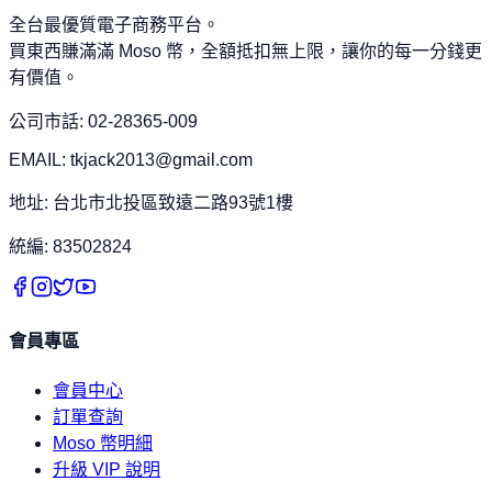
全台最優質電子商務平台。
買東西賺滿滿 Moso 幣，全額抵扣無上限，讓你的每一分錢更
有價值。
公司市話: 02-28365-009
EMAIL: tkjack2013@gmail.com
地址: 台北市北投區致遠二路93號1樓
統編: 83502824
會員專區
會員中心
訂單查詢
Moso 幣明細
升級 VIP 說明