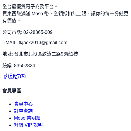
全台最優質電子商務平台。
買東西賺滿滿 Moso 幣，全額抵扣無上限，讓你的每一分錢更
有價值。
公司市話: 02-28365-009
EMAIL: tkjack2013@gmail.com
地址: 台北市北投區致遠二路93號1樓
統編: 83502824
會員專區
會員中心
訂單查詢
Moso 幣明細
升級 VIP 說明