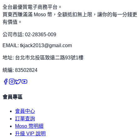
全台最優質電子商務平台。
買東西賺滿滿 Moso 幣，全額抵扣無上限，讓你的每一分錢更
有價值。
公司市話: 02-28365-009
EMAIL: tkjack2013@gmail.com
地址: 台北市北投區致遠二路93號1樓
統編: 83502824
會員專區
會員中心
訂單查詢
Moso 幣明細
升級 VIP 說明