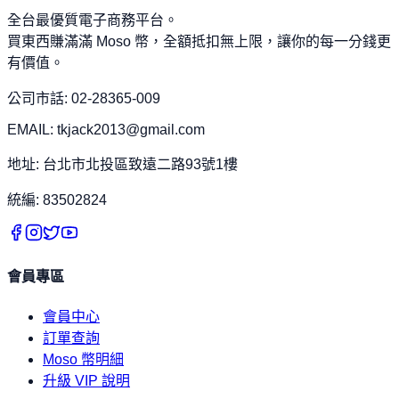
全台最優質電子商務平台。
買東西賺滿滿 Moso 幣，全額抵扣無上限，讓你的每一分錢更
有價值。
公司市話: 02-28365-009
EMAIL: tkjack2013@gmail.com
地址: 台北市北投區致遠二路93號1樓
統編: 83502824
會員專區
會員中心
訂單查詢
Moso 幣明細
升級 VIP 說明