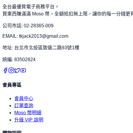
全台最優質電子商務平台。
買東西賺滿滿 Moso 幣，全額抵扣無上限，讓你的每一分錢更
公司市話: 02-28365-009
EMAIL: tkjack2013@gmail.com
地址: 台北市北投區致遠二路93號1樓
統編: 83502824
會員專區
會員中心
訂單查詢
Moso 幣明細
升級 VIP 說明