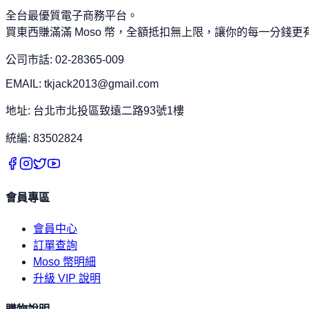
全台最優質電子商務平台。
買東西賺滿滿 Moso 幣，全額抵扣無上限，讓你的每一分錢更
公司市話: 02-28365-009
EMAIL: tkjack2013@gmail.com
地址: 台北市北投區致遠二路93號1樓
統編: 83502824
會員專區
會員中心
訂單查詢
Moso 幣明細
升級 VIP 說明