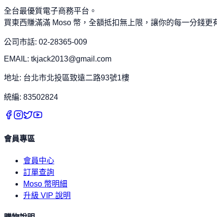
全台最優質電子商務平台。
買東西賺滿滿 Moso 幣，全額抵扣無上限，讓你的每一分錢更
公司市話: 02-28365-009
EMAIL: tkjack2013@gmail.com
地址: 台北市北投區致遠二路93號1樓
統編: 83502824
會員專區
會員中心
訂單查詢
Moso 幣明細
升級 VIP 說明