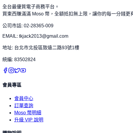
全台最優質電子商務平台。
買東西賺滿滿 Moso 幣，全額抵扣無上限，讓你的每一分錢更
公司市話: 02-28365-009
EMAIL: tkjack2013@gmail.com
地址: 台北市北投區致遠二路93號1樓
統編: 83502824
會員專區
會員中心
訂單查詢
Moso 幣明細
升級 VIP 說明