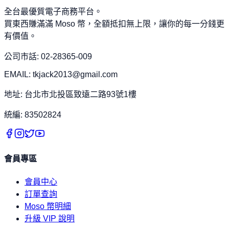
全台最優質電子商務平台。
買東西賺滿滿 Moso 幣，全額抵扣無上限，讓你的每一分錢更
有價值。
公司市話: 02-28365-009
EMAIL: tkjack2013@gmail.com
地址: 台北市北投區致遠二路93號1樓
統編: 83502824
會員專區
會員中心
訂單查詢
Moso 幣明細
升級 VIP 說明