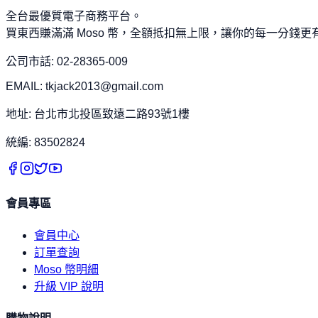
全台最優質電子商務平台。
買東西賺滿滿 Moso 幣，全額抵扣無上限，讓你的每一分錢更
公司市話: 02-28365-009
EMAIL: tkjack2013@gmail.com
地址: 台北市北投區致遠二路93號1樓
統編: 83502824
會員專區
會員中心
訂單查詢
Moso 幣明細
升級 VIP 說明