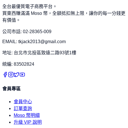
全台最優質電子商務平台。
買東西賺滿滿 Moso 幣，全額抵扣無上限，讓你的每一分錢更
有價值。
公司市話: 02-28365-009
EMAIL: tkjack2013@gmail.com
地址: 台北市北投區致遠二路93號1樓
統編: 83502824
會員專區
會員中心
訂單查詢
Moso 幣明細
升級 VIP 說明