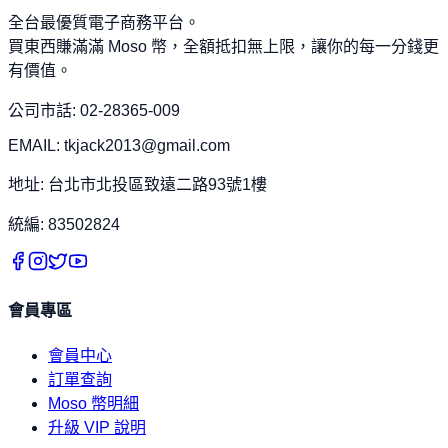
全台最優質電子商務平台。
買東西賺滿滿 Moso 幣，全額抵扣無上限，讓你的每一分錢更
有價值。
公司市話: 02-28365-009
EMAIL: tkjack2013@gmail.com
地址: 台北市北投區致遠二路93號1樓
統編: 83502824
會員專區
會員中心
訂單查詢
Moso 幣明細
升級 VIP 說明