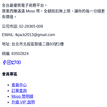
全台最優質電子商務平台。
買東西賺滿滿 Moso 幣，全額抵扣無上限，讓你的每一分錢更
有價值。
公司市話: 02-28365-009
EMAIL: tkjack2013@gmail.com
地址: 台北市北投區致遠二路93號1樓
統編: 83502824
會員專區
會員中心
訂單查詢
Moso 幣明細
升級 VIP 說明