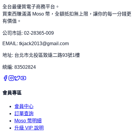
全台最優質電子商務平台。
買東西賺滿滿 Moso 幣，全額抵扣無上限，讓你的每一分錢更
有價值。
公司市話: 02-28365-009
EMAIL: tkjack2013@gmail.com
地址: 台北市北投區致遠二路93號1樓
統編: 83502824
會員專區
會員中心
訂單查詢
Moso 幣明細
升級 VIP 說明