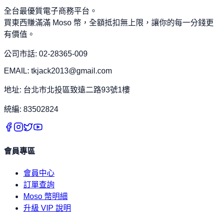
全台最優質電子商務平台。
買東西賺滿滿 Moso 幣，全額抵扣無上限，讓你的每一分錢更
有價值。
公司市話: 02-28365-009
EMAIL: tkjack2013@gmail.com
地址: 台北市北投區致遠二路93號1樓
統編: 83502824
會員專區
會員中心
訂單查詢
Moso 幣明細
升級 VIP 說明